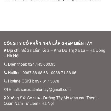
CÔNG TY CỔ PHẦN NHÀ LẮP GHÉP MIỀN TÂY
Địa chỉ: Số 23 Liền Kề 2 – Khu Đô Thị Xa La – Hà Đông
– Hà Nội
Điện thoại: 024.445.060.95
Hotline: 0967 88 68 68 - 0988 71 88 66
Hotline CSKH: 097 617 5678
Email: sanxuatmientay@gmail.com
Xưởng SX: Số 234 - Đường Tây Mỗ (gần cầu Triền) -
Quận Nam Từ Liêm - Hà Nội