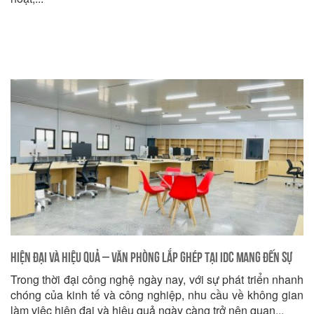
Hiện Đại và Hiệu Quả – Văn Phòng Lắp Ghép Tại IDC Mang Đến Sự
Trong thời đại công nghệ ngày nay, với sự phát triển nhanh
Hoàn Hảo
chóng của kinh tế và công nghiệp, nhu cầu về không gian
làm việc hiện đại và hiệu quả ngày càng trở nên quan...