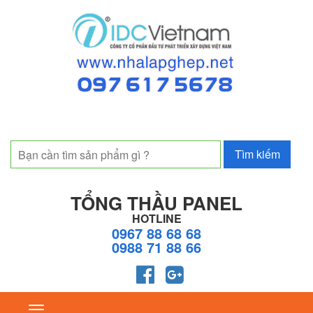
TỔNG THẦU PANEL
HOTLINE
0967 88 68 68
0988 71 88 66
Toggle