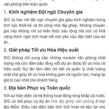
văn phòng trên toàn quốc.
1.
Kinh nghiệm Đội ngũ Chuyên gia
IDC tự hào với đội ngũ chuyên gia giàu kinh nghiệm trong
lĩnh vực thiết kế và thi công nhà lắp ghép. Những chuyên
gia này không chỉ có kiến thức sâu rộng mà còn có khả
năng thích nghi linh hoạt với mọi yêu cầu đặc biệt của dự
án.
2.
Giải pháp Tối ưu Hóa Hiệu suất
IDC không chỉ cung cấp những module văn phòng chất
lượng mà còn đảm bảo rằng mỗi dự án được tối ưu hóa về
hiệu suất. Sự tận tâm đến chi tiết và quản lý chất lượng
chặt chẽ giúp tối ưu hóa không gian và nguồn lực, mang lại
giá trị cao nhất cho khách hàng.
3.
Địa bàn Phục vụ Toàn quốc
Với sự hiện diện và hệ thống hoạt động rộng khắp cả nước,
IDC có thể phục vụ dự án
nhà lắp ghép văn phòng
ở mọi
địa điểm. Điều này đảm bảo tính linh hoạt và tiện lợi cho