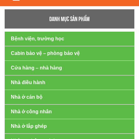
navigation
DANH MỤC SẢN PHẨM
Bệnh viện, trường học
Cabin bảo vệ – phòng bảo vệ
Cửa hàng – nhà hàng
Nhà điều hành
Nhà ở cán bộ
Nhà ở công nhân
Nhà ở lắp ghép