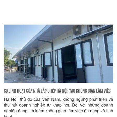
Sự Linh Hoạt của Nhà Lắp Ghép Hà Nội: Tạo Không Gian Làm Việc
Hà Nội, thủ đô của Việt Nam, không ngừng phát triển và
Đa Dạng
thu hút doanh nghiệp từ khắp nơi. Đối với những doanh
nghiệp đang tìm kiếm không gian làm việc đa dạng và linh
hoạt,...