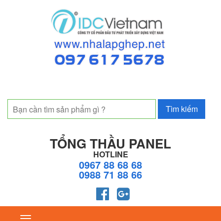
TỔNG THẦU PANEL
HOTLINE
0967 88 68 68
0988 71 88 66
Toggle