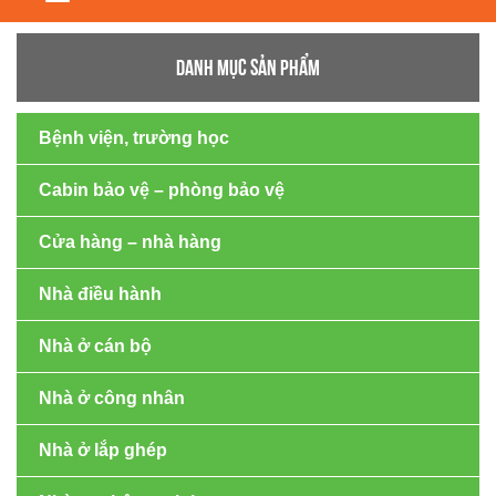
navigation
DANH MỤC SẢN PHẨM
Bệnh viện, trường học
Cabin bảo vệ – phòng bảo vệ
Cửa hàng – nhà hàng
Nhà điều hành
Nhà ở cán bộ
Nhà ở công nhân
Nhà ở lắp ghép