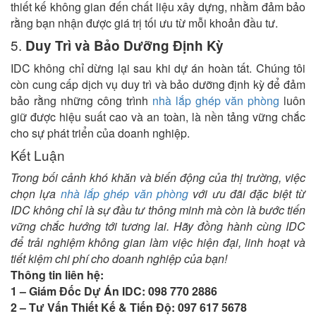
thiết kế không gian đến chất liệu xây dựng, nhằm đảm bảo
rằng bạn nhận được giá trị tối ưu từ mỗi khoản đầu tư.
5.
Duy Trì và Bảo Dưỡng Định Kỳ
IDC không chỉ dừng lại sau khi dự án hoàn tất. Chúng tôi
còn cung cấp dịch vụ duy trì và bảo dưỡng định kỳ để đảm
bảo rằng những công trình
nhà lắp ghép văn phòng
luôn
giữ được hiệu suất cao và an toàn, là nền tảng vững chắc
cho sự phát triển của doanh nghiệp.
Kết Luận
Trong bối cảnh khó khăn và biến động của thị trường, việc
chọn lựa
nhà lắp ghép văn phòng
với ưu đãi đặc biệt từ
IDC không chỉ là sự đầu tư thông minh mà còn là bước tiến
vững chắc hướng tới tương lai. Hãy đồng hành cùng IDC
để trải nghiệm không gian làm việc hiện đại, linh hoạt và
tiết kiệm chi phí cho doanh nghiệp của bạn!
Thông tin liên hệ:
1 – Giám Đốc Dự Án IDC: 098 770 2886
2 – Tư Vấn Thiết Kế & Tiến Độ: 097 617 5678