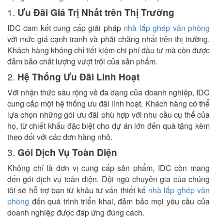
1.
Ưu Đãi Giá Trị Nhất trên Thị Trường
IDC cam kết cung cấp giải pháp
nhà lắp ghép văn phòng
với mức giá cạnh tranh và phải chăng nhất trên thị trường.
Khách hàng không chỉ tiết kiệm chi phí đầu tư mà còn được
đảm bảo chất lượng vượt trội của sản phẩm.
2.
Hệ Thống Ưu Đãi Linh Hoạt
Với nhận thức sâu rộng về đa dạng của doanh nghiệp, IDC
cung cấp một hệ thống ưu đãi linh hoạt. Khách hàng có thể
lựa chọn những gói ưu đãi phù hợp với nhu cầu cụ thể của
họ, từ chiết khấu đặc biệt cho dự án lớn đến quà tặng kèm
theo đối với các đơn hàng nhỏ.
3.
Gói Dịch Vụ Toàn Diện
Không chỉ là đơn vị cung cấp sản phẩm, IDC còn mang
đến gói dịch vụ toàn diện. Đội ngũ chuyên gia của chúng
tôi sẽ hỗ trợ bạn từ khâu tư vấn thiết kế
nhà lắp ghép văn
phòng
đến quá trình triển khai, đảm bảo mọi yêu cầu của
doanh nghiệp được đáp ứng đúng cách.