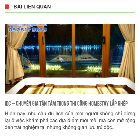
BÀI LIÊN QUAN
IDC – Chuyên Gia Tận Tâm Trong Thi Công Homestay Lắp Ghép
Hiện nay, nhu cầu du lịch của mọi người không chỉ dừng
lại ở việc khám phá các địa điểm mới mẻ, mà còn mở rộng
đến trải nghiệm tại những không gian lưu trú độc...