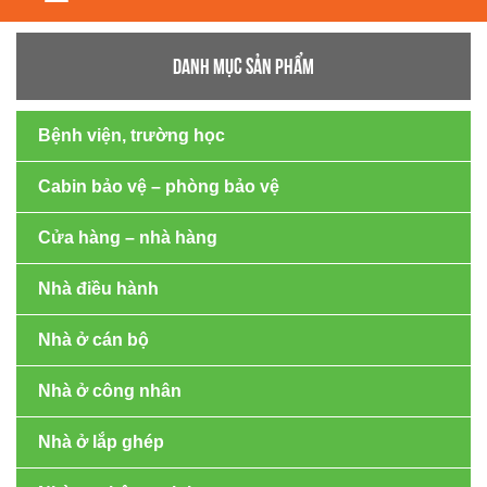
navigation
DANH MỤC SẢN PHẨM
Bệnh viện, trường học
Cabin bảo vệ – phòng bảo vệ
Cửa hàng – nhà hàng
Nhà điều hành
Nhà ở cán bộ
Nhà ở công nhân
Nhà ở lắp ghép