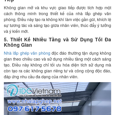
Không gian mở và khu vực giao tiếp được tích hợp một
cách thông minh trong thiết kế của nhà lắp ghép văn
phòng. Điều này tạo ra không khí làm việc gần gũi, khích lệ
sự tương tác và sáng tạo giữa nhân viên, thúc đẩy ý tưởng
và ý kiến mới.
5. Thiết Kế Nhiều Tầng và Sử Dụng Tối Đa
Không Gian
Nhà lắp ghép văn phòng
độc đáo thường tận dụng không
gian theo chiều cao và sử dụng nhiều tầng một cách sáng
tạo. Điều này không chỉ tối ưu hóa diện tích sử dụng mà
còn tạo ra các không gian riêng tư và công cộng độc đáo,
đáp ứng nhu cầu đa dạng của nhân viên.