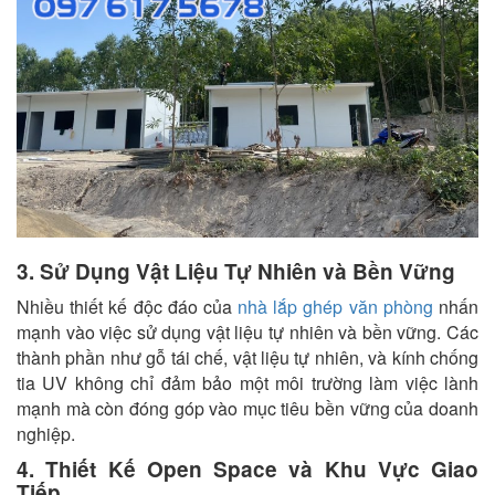
3. Sử Dụng Vật Liệu Tự Nhiên và Bền Vững
Nhiều thiết kế độc đáo của
nhà lắp ghép văn phòng
nhấn
mạnh vào việc sử dụng vật liệu tự nhiên và bền vững. Các
thành phần như gỗ tái chế, vật liệu tự nhiên, và kính chống
tia UV không chỉ đảm bảo một môi trường làm việc lành
mạnh mà còn đóng góp vào mục tiêu bền vững của doanh
nghiệp.
4. Thiết Kế Open Space và Khu Vực Giao
Tiếp