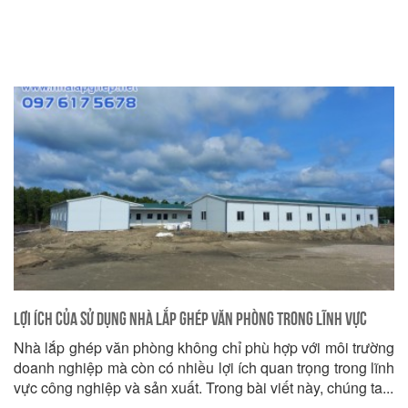
Lợi ích của Sử dụng Nhà Lắp Ghép Văn Phòng trong Lĩnh vực
Nhà lắp ghép văn phòng không chỉ phù hợp với môi trường
Công nghiệp và Sản xuất
doanh nghiệp mà còn có nhiều lợi ích quan trọng trong lĩnh
vực công nghiệp và sản xuất. Trong bài viết này, chúng ta...