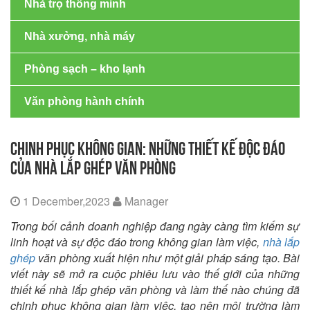
Nhà trọ thông minh
Nhà xưởng, nhà máy
Phòng sạch – kho lạnh
Văn phòng hành chính
CHINH PHỤC KHÔNG GIAN: NHỮNG THIẾT KẾ ĐỘC ĐÁO
CỦA NHÀ LẮP GHÉP VĂN PHÒNG
1 December,2023
Manager
Trong bối cảnh doanh nghiệp đang ngày càng tìm kiếm sự
linh hoạt và sự độc đáo trong không gian làm việc,
nhà lắp
ghép
văn phòng xuất hiện như một giải pháp sáng tạo. Bài
viết này sẽ mở ra cuộc phiêu lưu vào thế giới của những
thiết kế nhà lắp ghép văn phòng và làm thế nào chúng đã
chinh phục không gian làm việc, tạo nên môi trường làm