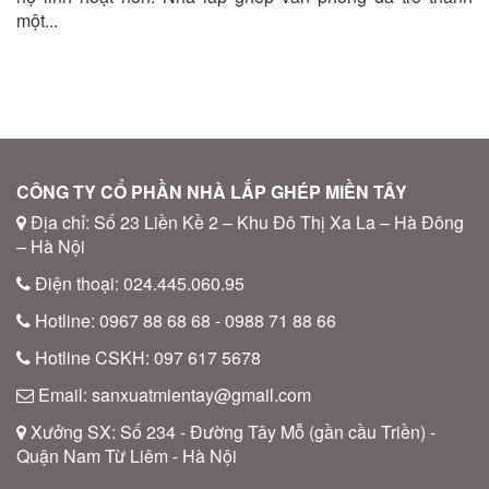
một...
CÔNG TY CỔ PHẦN NHÀ LẮP GHÉP MIỀN TÂY
Địa chỉ: Số 23 Liền Kề 2 – Khu Đô Thị Xa La – Hà Đông
– Hà Nội
Điện thoại: 024.445.060.95
Hotline: 0967 88 68 68 - 0988 71 88 66
Hotline CSKH: 097 617 5678
Email: sanxuatmientay@gmail.com
Xưởng SX: Số 234 - Đường Tây Mỗ (gần cầu Triền) -
Quận Nam Từ Liêm - Hà Nội