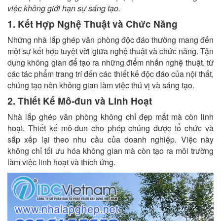
việc không giới hạn sự sáng tạo.
1. Kết Hợp Nghệ Thuật và Chức Năng
Những nhà lắp ghép văn phòng độc đáo thường mang đến
một sự kết hợp tuyệt vời giữa nghệ thuật và chức năng. Tận
dụng không gian để tạo ra những điểm nhấn nghệ thuật, từ
các tác phẩm trang trí đến các thiết kế độc đáo của nội thất,
chúng tạo nên không gian làm việc thú vị và sáng tạo.
2. Thiết Kế Mô-đun và Linh Hoạt
Nhà lắp ghép văn phòng không chỉ đẹp mắt mà còn linh
hoạt. Thiết kế mô-đun cho phép chúng được tổ chức và
sắp xếp lại theo nhu cầu của doanh nghiệp. Việc này
không chỉ tối ưu hóa không gian mà còn tạo ra môi trường
làm việc linh hoạt và thích ứng.