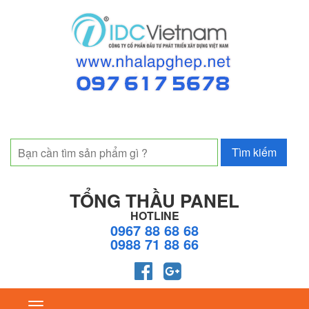
TỔNG THẦU PANEL
HOTLINE
0967 88 68 68
0988 71 88 66
Toggle