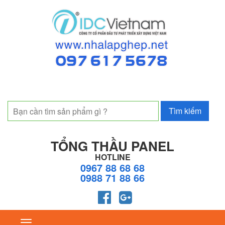
TỔNG THẦU PANEL
HOTLINE
0967 88 68 68
0988 71 88 66
Toggle