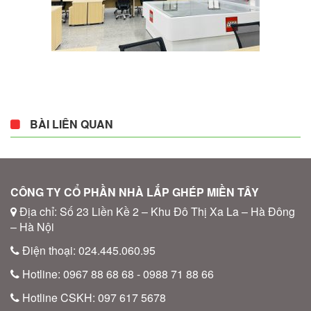
BÀI LIÊN QUAN
CÔNG TY CỔ PHẦN NHÀ LẮP GHÉP MIỀN TÂY
Địa chỉ: Số 23 Liền Kề 2 – Khu Đô Thị Xa La – Hà Đông
– Hà Nội
Điện thoại: 024.445.060.95
Hotline: 0967 88 68 68 - 0988 71 88 66
Hotline CSKH: 097 617 5678