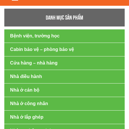
navigation
DANH MỤC SẢN PHẨM
Bệnh viện, trường học
Cabin bảo vệ – phòng bảo vệ
Cửa hàng – nhà hàng
Nhà điều hành
Nhà ở cán bộ
Nhà ở công nhân
Nhà ở lắp ghép