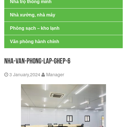
Nhà trọ thông minh
Nhà xưởng, nhà máy
Phòng sạch – kho lạnh
Văn phòng hành chính
NHA-VAN-PHONG-LAP-GHEP-6
3 January,2024
Manager