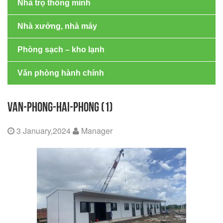
Nhà trọ thông minh
Nhà xưởng, nhà máy
Phòng sạch – kho lạnh
Văn phòng hành chính
VAN-PHONG-HAI-PHONG (1)
3 January,2024
Manager