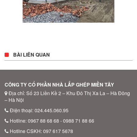
BÀI LIÊN QUAN
CÔNG TY CỔ PHẦN NHÀ LẮP GHÉP MIỀN TÂY
Địa chỉ: Số 23 Liền Kề 2 – Khu Đô Thị Xa La – Hà Đông
– Hà Nội
Điện thoại: 024.445.060.95
Hotline: 0967 88 68 68 - 0988 71 88 66
Hotline CSKH: 097 617 5678