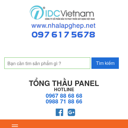
TỔNG THẦU PANEL
HOTLINE
0967 88 68 68
0988 71 88 66
Toggle