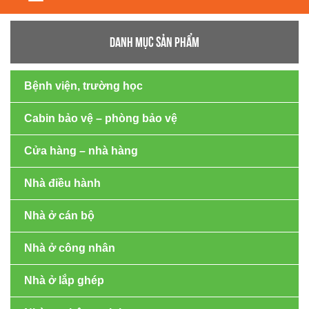
navigation
DANH MỤC SẢN PHẨM
Bệnh viện, trường học
Cabin bảo vệ – phòng bảo vệ
Cửa hàng – nhà hàng
Nhà điều hành
Nhà ở cán bộ
Nhà ở công nhân
Nhà ở lắp ghép