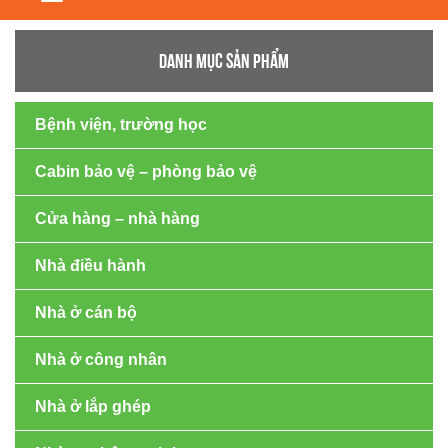
navigation
DANH MỤC SẢN PHẨM
Bệnh viện, trường học
Cabin bảo vệ – phòng bảo vệ
Cửa hàng – nhà hàng
Nhà điều hành
Nhà ở cán bộ
Nhà ở công nhân
Nhà ở lắp ghép