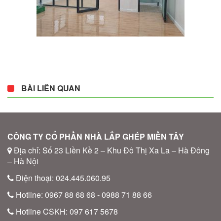
BÀI LIÊN QUAN
CÔNG TY CỔ PHẦN NHÀ LẮP GHÉP MIỀN TÂY
Địa chỉ: Số 23 Liền Kề 2 – Khu Đô Thị Xa La – Hà Đông
– Hà Nội
Điện thoại: 024.445.060.95
Hotline: 0967 88 68 68 - 0988 71 88 66
Hotline CSKH: 097 617 5678