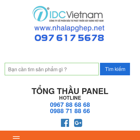
TỔNG THẦU PANEL
HOTLINE
0967 88 68 68
0988 71 88 66
Toggle