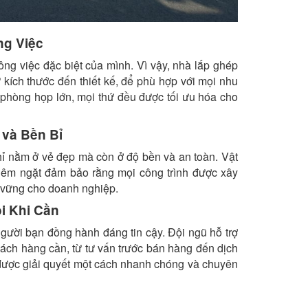
ng Việc
ng việc đặc biệt của mình. Vì vậy, nhà lắp ghép
 kích thước đến thiết kế, để phù hợp với mọi nhu
 phòng họp lớn, mọi thứ đều được tối ưu hóa cho
và Bền Bỉ
 nằm ở vẻ đẹp mà còn ở độ bền và an toàn. Vật
hiêm ngặt đảm bảo rằng mọi công trình được xây
n vững cho doanh nghiệp.
i Khi Cần
gười bạn đồng hành đáng tin cậy. Đội ngũ hỗ trợ
ách hàng cần, từ tư vấn trước bán hàng đến dịch
được giải quyết một cách nhanh chóng và chuyên