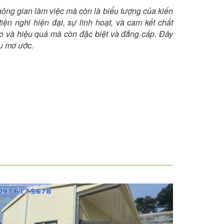
ông gian làm việc mà còn là biểu tượng của kiến
 tiện nghi hiện đại, sự linh hoạt, và cam kết chất
ạo và hiệu quả mà còn đặc biệt và đẳng cấp. Đây
u mơ ước.