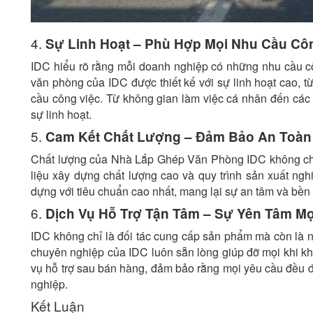
4.
Sự Linh Hoạt – Phù Hợp Mọi Nhu Cầu Cô
IDC hiểu rõ rằng mỗi doanh nghiệp có những nhu cầu cô
văn phòng của IDC được thiết kế với sự linh hoạt cao, từ
cầu công việc. Từ không gian làm việc cá nhân đến các
sự linh hoạt.
5.
Cam Kết Chất Lượng – Đảm Bảo An Toàn 
Chất lượng của Nhà Lắp Ghép Văn Phòng IDC không chỉ
liệu xây dựng chất lượng cao và quy trình sản xuất ng
dựng với tiêu chuẩn cao nhất, mang lại sự an tâm và bề
6.
Dịch Vụ Hỗ Trợ Tận Tâm – Sự Yên Tâm Mọ
IDC không chỉ là đối tác cung cấp sản phẩm mà còn là n
chuyên nghiệp của IDC luôn sẵn lòng giúp đỡ mọi khi kh
vụ hỗ trợ sau bán hàng, đảm bảo rằng mọi yêu cầu đều 
nghiệp.
Kết Luận