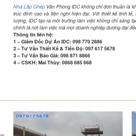
Nhà Lắp Ghép
Văn Phòng IDC không chỉ đơn thuần là kh
trúc đỉnh cao và tiện nghi hiện đại. Với thiết kế tinh tế,
lượng, IDC tạo ra môi trường làm việc không chỉ sáng t
chính là nơi làm việc mà mọi doanh nghiệp đương đại đề
Thông tin liên hệ:
1 – Giám Đốc Dự Án IDC: 098 770 2886
2 – Tư Vấn Thiết Kế & Tiến Độ: 097 617 5678
3 – Tư Vấn Báo Giá: 098 871 8866
4 – CSKH: Mai Thùy: 0868 685 668
àm