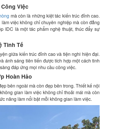
 Công Việc
phòng
mà còn là những kiệt tác kiến trúc đỉnh cao.
ian làm việc không chỉ chuyên nghiệp mà còn đẳng
ép IDC là một tác phẩm nghệ thuật, thúc đẩy sự
ệ Tinh Tế
n giữa kiến trúc đỉnh cao và tiện nghi hiện đại.
và ánh sáng tiên tiến được tích hợp một cách tinh
ẵn sàng đáp ứng mọi nhu cầu công việc.
Hợp Hoàn Hảo
ẹp bên ngoài mà còn đẹp bên trong. Thiết kế nội
a không gian làm việc không chỉ thoải mái mà còn
c năng làm nổi bật mỗi không gian làm việc.