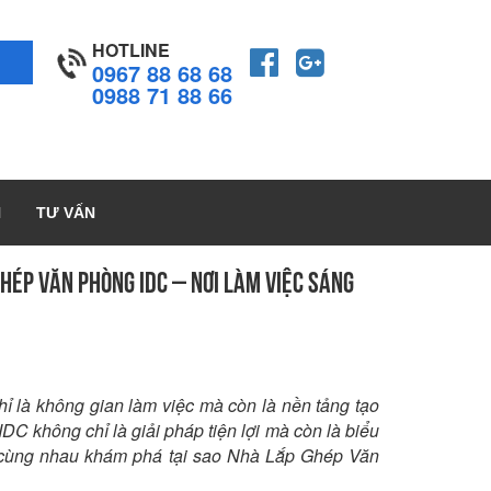
HOTLINE
0967 88 68 68
0988 71 88 66
H
TƯ VẤN
 GHÉP VĂN PHÒNG IDC – NƠI LÀM VIỆC SÁNG
hỉ là không gian làm việc mà còn là nền tảng tạo
C không chỉ là giải pháp tiện lợi mà còn là biểu
ãy cùng nhau khám phá tại sao Nhà Lắp Ghép Văn