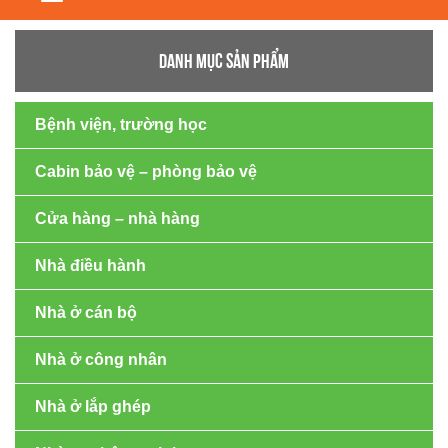
navigation
DANH MỤC SẢN PHẨM
Bệnh viện, trường học
Cabin bảo vệ – phòng bảo vệ
Cửa hàng – nhà hàng
Nhà điều hành
Nhà ở cán bộ
Nhà ở công nhân
Nhà ở lắp ghép