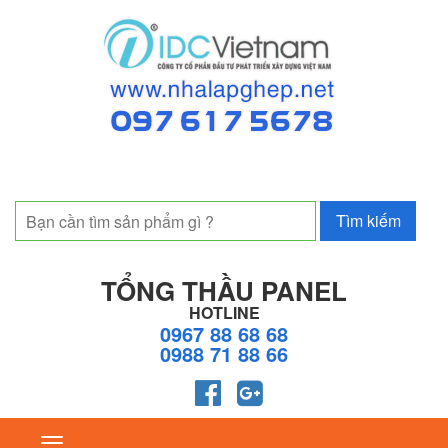
TỔNG THẦU PANEL
HOTLINE
0967 88 68 68
0988 71 88 66
Toggle