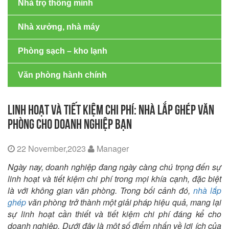
Nhà trọ thông minh
Nhà xưởng, nhà máy
Phòng sạch – kho lạnh
Văn phòng hành chính
LINH HOẠT VÀ TIẾT KIỆM CHI PHÍ: NHÀ LẮP GHÉP VĂN
PHÒNG CHO DOANH NGHIỆP BẠN
22 November,2023
Manager
Ngày nay, doanh nghiệp đang ngày càng chú trọng đến sự
linh hoạt và tiết kiệm chi phí trong mọi khía cạnh, đặc biệt
là với không gian văn phòng. Trong bối cảnh đó,
nhà lắp
ghép
văn phòng trở thành một giải pháp hiệu quả, mang lại
sự linh hoạt cần thiết và tiết kiệm chi phí đáng kể cho
doanh nghiệp. Dưới đây là một số điểm nhấn về lợi ích của