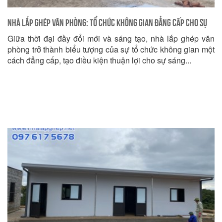
Nhà Lắp Ghép Văn Phòng: Tổ Chức Không Gian Đẳng Cấp Cho Sự
Giữa thời đại đầy đổi mới và sáng tạo, nhà lắp ghép văn
Sáng Tạo
phòng trở thành biểu tượng của sự tổ chức không gian một
cách đẳng cấp, tạo điều kiện thuận lợi cho sự sáng...