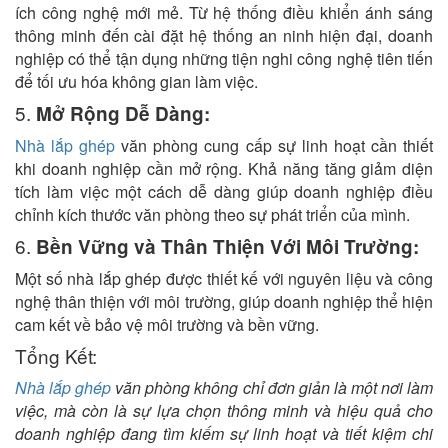
ích công nghệ mới mẻ. Từ hệ thống điều khiển ánh sáng
thông minh đến cài đặt hệ thống an ninh hiện đại, doanh
nghiệp có thể tận dụng những tiện nghi công nghệ tiên tiến
để tối ưu hóa không gian làm việc.
5.
Mở Rộng Dễ Dàng:
Nhà lắp ghép
văn phòng cung cấp sự linh hoạt cần thiết
khi doanh nghiệp cần mở rộng. Khả năng tăng giảm diện
tích làm việc một cách dễ dàng giúp doanh nghiệp điều
chỉnh kích thước văn phòng theo sự phát triển của mình.
6.
Bền Vững và Thân Thiện Với Môi Trường:
Một số nhà lắp ghép được thiết kế với nguyên liệu và công
nghệ thân thiện với môi trường, giúp doanh nghiệp thể hiện
cam kết về bảo vệ môi trường và bền vững.
Tổng Kết:
Nhà lắp ghép
văn phòng không chỉ đơn giản là một nơi làm
việc, mà còn là sự lựa chọn thông minh và hiệu quả cho
doanh nghiệp đang tìm kiếm sự linh hoạt và tiết kiệm chi