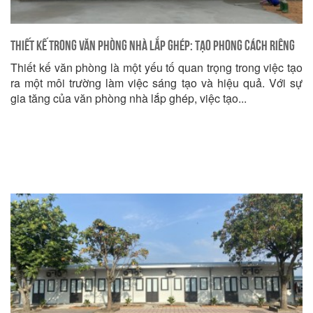
Thiết kế trong Văn phòng Nhà lắp ghép: Tạo Phong cách Riêng
Thiết kế văn phòng là một yếu tố quan trọng trong việc tạo
của bạn
ra một môi trường làm việc sáng tạo và hiệu quả. Với sự
gia tăng của văn phòng nhà lắp ghép, việc tạo...