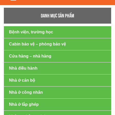
navigation
DANH MỤC SẢN PHẨM
Bệnh viện, trường học
Cabin bảo vệ – phòng bảo vệ
Cửa hàng – nhà hàng
Nhà điều hành
Nhà ở cán bộ
Nhà ở công nhân
Nhà ở lắp ghép