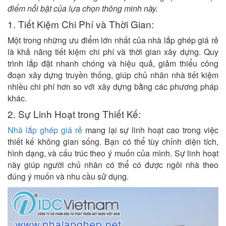
điểm nổi bật của lựa chọn thông minh này.
1. Tiết Kiệm Chi Phí và Thời Gian:
Một trong những ưu điểm lớn nhất của nhà lắp ghép giá rẻ
là khả năng tiết kiệm chi phí và thời gian xây dựng. Quy
trình lắp đặt nhanh chóng và hiệu quả, giảm thiểu công
đoạn xây dựng truyền thống, giúp chủ nhân nhà tiết kiệm
nhiều chi phí hơn so với xây dựng bằng các phương pháp
khác.
2. Sự Linh Hoạt trong Thiết Kế:
Nhà lắp ghép giá rẻ
mang lại sự linh hoạt cao trong việc
thiết kế không gian sống. Bạn có thể tùy chỉnh diện tích,
hình dạng, và cấu trúc theo ý muốn của mình. Sự linh hoạt
này giúp người chủ nhân có thể có được ngôi nhà theo
đúng ý muốn và nhu cầu sử dụng.