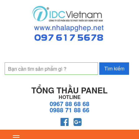
TỔNG THẦU PANEL
HOTLINE
0967 88 68 68
0988 71 88 66
Toggle