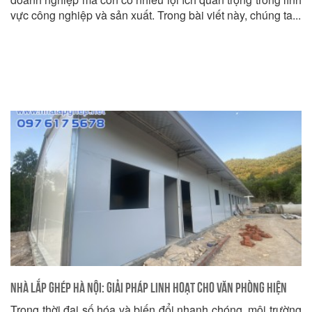
vực công nghiệp và sản xuất. Trong bài viết này, chúng ta...
Nhà Lắp Ghép Hà Nội: Giải Pháp Linh Hoạt Cho Văn Phòng Hiện
Trong thời đại số hóa và biến đổi nhanh chóng, môi trường