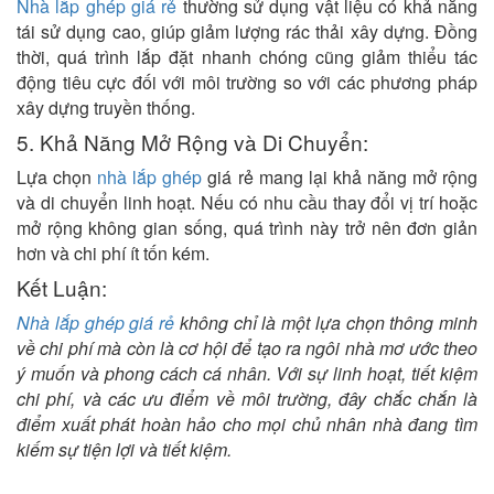
Nhà lắp ghép giá rẻ
thường sử dụng vật liệu có khả năng
tái sử dụng cao, giúp giảm lượng rác thải xây dựng. Đồng
thời, quá trình lắp đặt nhanh chóng cũng giảm thiểu tác
động tiêu cực đối với môi trường so với các phương pháp
xây dựng truyền thống.
5. Khả Năng Mở Rộng và Di Chuyển:
Lựa chọn
nhà lắp ghép
giá rẻ mang lại khả năng mở rộng
và di chuyển linh hoạt. Nếu có nhu cầu thay đổi vị trí hoặc
mở rộng không gian sống, quá trình này trở nên đơn giản
hơn và chi phí ít tốn kém.
Kết Luận:
Nhà lắp ghép giá rẻ
không chỉ là một lựa chọn thông minh
về chi phí mà còn là cơ hội để tạo ra ngôi nhà mơ ước theo
ý muốn và phong cách cá nhân. Với sự linh hoạt, tiết kiệm
chi phí, và các ưu điểm về môi trường, đây chắc chắn là
điểm xuất phát hoàn hảo cho mọi chủ nhân nhà đang tìm
kiếm sự tiện lợi và tiết kiệm.