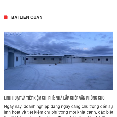
BÀI LIÊN QUAN
Linh Hoạt và Tiết Kiệm Chi Phí: Nhà Lắp Ghép Văn Phòng Cho
Ngày nay, doanh nghiệp đang ngày càng chú trọng đến sự
Doanh Nghiệp Bạn
linh hoạt và tiết kiệm chi phí trong mọi khía cạnh, đặc biệt