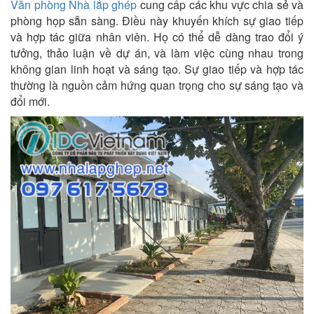
Văn phòng Nhà lắp ghép
cung cấp các khu vực chia sẻ và
phòng họp sẵn sàng. Điều này khuyến khích sự giao tiếp
và hợp tác giữa nhân viên. Họ có thể dễ dàng trao đổi ý
tưởng, thảo luận về dự án, và làm việc cùng nhau trong
không gian linh hoạt và sáng tạo. Sự giao tiếp và hợp tác
thường là nguồn cảm hứng quan trọng cho sự sáng tạo và
đổi mới.