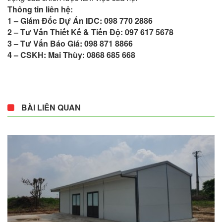
Thông tin liên hệ:
1 – Giám Đốc Dự Án IDC: 098 770 2886
2 – Tư Vấn Thiết Kế & Tiến Độ: 097 617 5678
3 – Tư Vấn Báo Giá: 098 871 8866
4 – CSKH: Mai Thùy: 0868 685 668
BÀI LIÊN QUAN