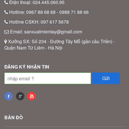
Điện thoại: 024.445.060.95
Hotline: 0967 88 68 68 - 0988 71 88 66
Hotline CSKH: 097 617 5678
Email: sanxuatmientay@gmail.com
Xưởng SX: Số 234 - Đường Tây Mỗ (gần cầu Triền) -
Quận Nam Từ Liêm - Hà Nội
ĐĂNG KÝ NHẬN TIN
BẢN ĐỒ