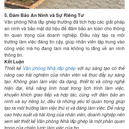
5. Đảm Bảo An Ninh và Sự Riêng Tư
Văn phòng Nhà lắp ghép thường đã tích hợp các giải pháp
an ninh và bảo mật dữ liệu để đảm bảo an toàn cho thông
tin quan trọng của doanh nghiệp. Điều này tạo ra môi
trường làm việc đáng tin cậy, giúp nhân viên tập trung vào
công việc mà họ đang làm mà không lo lắng về an ninh
thông tin.
Kết Luận
Thiết kế
Văn phòng Nhà lắp ghép
với sự sáng tạo có thể
nâng cao trải nghiệm của nhân viên và thúc đẩy sự sáng
tạo. Không gian làm việc đa dạng, thiết bị và công nghệ
hiện đại, khả năng linh hoạt trong lịch trình làm việc,
khuyến khích giao tiếp và hợp tác, cùng với đảm bảo an
ninh và sự riêng tư, đều là những yếu tố quan trọng giúp
tạo ra môi trường làm việc thú vị và đáng làm việc. Để nâng
cao hiệu suất và hài lòng của nhân viên, doanh nghiệp nên
xem xét thiết kế Văn phòng Nhà lắp ghép là một phần quan
trọng của chiến lược làm việc của họ.