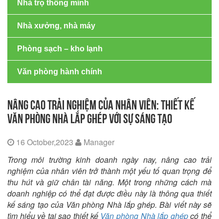
Nhà trọ thông minh
Nhà xưởng, nhà máy
Phòng sạch – kho lạnh
Văn phòng hành chính
NÂNG CAO TRẢI NGHIỆM CỦA NHÂN VIÊN: THIẾT KẾ
VĂN PHÒNG NHÀ LẮP GHÉP VỚI SỰ SÁNG TẠO
16 October,2023
Manager
Trong môi trường kinh doanh ngày nay, nâng cao trải
nghiệm của nhân viên trở thành một yếu tố quan trọng để
thu hút và giữ chân tài năng. Một trong những cách mà
doanh nghiệp có thể đạt được điều này là thông qua thiết
kế sáng tạo của Văn phòng Nhà lắp ghép. Bài viết này sẽ
tìm hiểu về tại sao thiết kế
Văn phòng Nhà lắp ghép
có thể