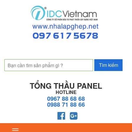
TỔNG THẦU PANEL
HOTLINE
0967 88 68 68
0988 71 88 66
Toggle