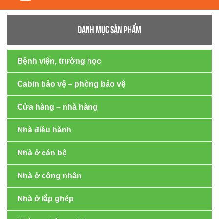
navigation
DANH MỤC SẢN PHẨM
Bệnh viện, trường học
Cabin bảo vệ – phòng bảo vệ
Cửa hàng – nhà hàng
Nhà điều hành
Nhà ở cán bộ
Nhà ở công nhân
Nhà ở lắp ghép