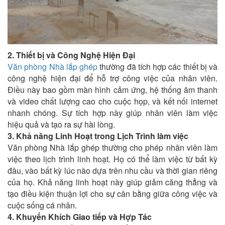
2. Thiết bị và Công Nghệ Hiện Đại
Văn phòng Nhà lắp ghép
thường đã tích hợp các thiết bị và
công nghệ hiện đại để hỗ trợ công việc của nhân viên.
Điều này bao gồm màn hình cảm ứng, hệ thống âm thanh
và video chất lượng cao cho cuộc họp, và kết nối internet
nhanh chóng. Sự tích hợp này giúp nhân viên làm việc
hiệu quả và tạo ra sự hài lòng.
3. Khả năng Linh Hoạt trong Lịch Trình làm việc
Văn phòng Nhà lắp ghép thường cho phép nhân viên làm
việc theo lịch trình linh hoạt. Họ có thể làm việc từ bất kỳ
đâu, vào bất kỳ lúc nào dựa trên nhu cầu và thời gian riêng
của họ. Khả năng linh hoạt này giúp giảm căng thẳng và
tạo điều kiện thuận lợi cho sự cân bằng giữa công việc và
cuộc sống cá nhân.
4. Khuyến Khích Giao tiếp và Hợp Tác