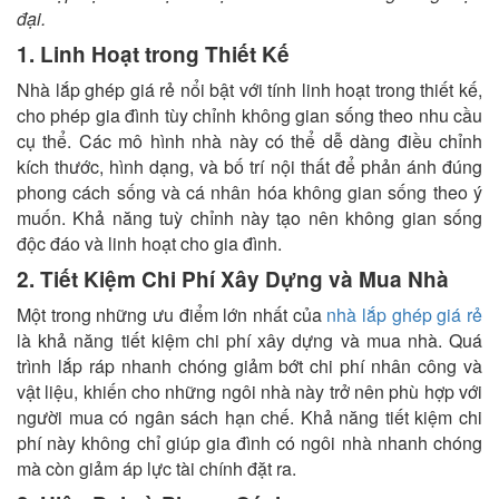
đại.
1. Linh Hoạt trong Thiết Kế
Nhà lắp ghép giá rẻ nổi bật với tính linh hoạt trong thiết kế,
cho phép gia đình tùy chỉnh không gian sống theo nhu cầu
cụ thể. Các mô hình nhà này có thể dễ dàng điều chỉnh
kích thước, hình dạng, và bố trí nội thất để phản ánh đúng
phong cách sống và cá nhân hóa không gian sống theo ý
muốn. Khả năng tuỳ chỉnh này tạo nên không gian sống
độc đáo và linh hoạt cho gia đình.
2. Tiết Kiệm Chi Phí Xây Dựng và Mua Nhà
Một trong những ưu điểm lớn nhất của
nhà lắp ghép giá rẻ
là khả năng tiết kiệm chi phí xây dựng và mua nhà. Quá
trình lắp ráp nhanh chóng giảm bớt chi phí nhân công và
vật liệu, khiến cho những ngôi nhà này trở nên phù hợp với
người mua có ngân sách hạn chế. Khả năng tiết kiệm chi
phí này không chỉ giúp gia đình có ngôi nhà nhanh chóng
mà còn giảm áp lực tài chính đặt ra.