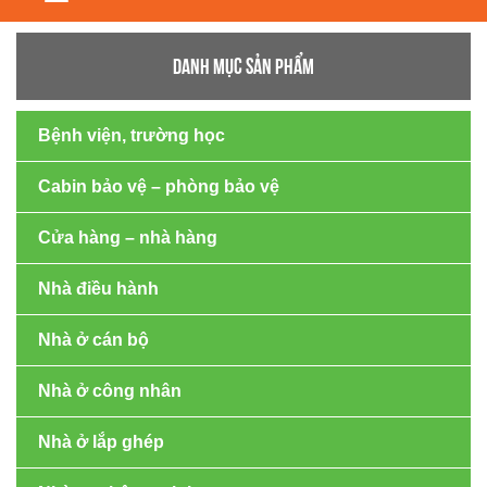
navigation
DANH MỤC SẢN PHẨM
Bệnh viện, trường học
Cabin bảo vệ – phòng bảo vệ
Cửa hàng – nhà hàng
Nhà điều hành
Nhà ở cán bộ
Nhà ở công nhân
Nhà ở lắp ghép