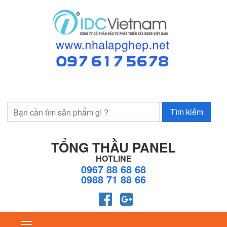
TỔNG THẦU PANEL
HOTLINE
0967 88 68 68
0988 71 88 66
Toggle