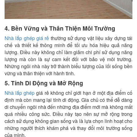
4. Bền Vững và Thân Thiện Môi Trường
Nhà lắp ghép giá rẻ
thường sử dụng vật liệu xây dựng tái
chế và thiết kế thông minh để tối ưu hóa hiệu quả năng
lượng. Điều này không chỉ làm giảm chi phí sử dụng năng
lượng mà còn là sự cam kết đối với bảo vệ môi trường.
Những ngôi nhà này trở thành biểu tượng của lối sống bền
vững và thân thiện với hành tinh.
5. Tính Di Động và Mở Rộng
Nhà lắp ghép
giá rẻ không chỉ giới hạn ở một địa điểm cố
định mà còn mang lại tính di động. Gia chủ có thể dễ dàng
di chuyển ngôi nhà đến những địa điểm mới mà không mất
quá nhiều công sức. Điều này tạo nên sự mở rộng trong
cách sử dụng không gian sống và là lựa chọn linh hoạt cho
những người thích khám phá và thay đổi môi trường sống
của mình.