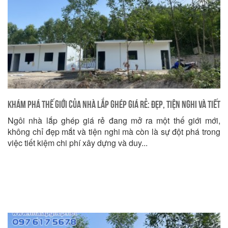
Khám Phá Thế Giới Của Nhà Lắp Ghép Giá Rẻ: Đẹp, Tiện Nghi và Tiết
Ngôi nhà lắp ghép giá rẻ đang mở ra một thế giới mới,
Kiệm Chi Phí
không chỉ đẹp mắt và tiện nghi mà còn là sự đột phá trong
việc tiết kiệm chi phí xây dựng và duy...