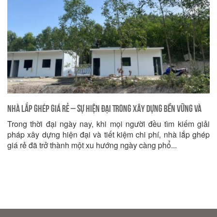
Nhà Lắp Ghép Giá Rẻ – Sự Hiện Đại Trong Xây Dựng Bền Vững và
Trong thời đại ngày nay, khi mọi người đều tìm kiếm giải
Tiết Kiệm Năng Lượng
pháp xây dựng hiện đại và tiết kiệm chi phí, nhà lắp ghép
giá rẻ đã trở thành một xu hướng ngày càng phổ...