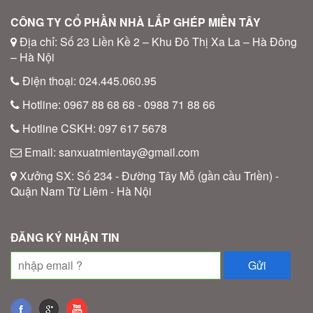
CÔNG TY CỔ PHẦN NHÀ LẮP GHÉP MIỀN TÂY
Địa chỉ: Số 23 Liền Kề 2 – Khu Đô Thị Xa La – Hà Đông
– Hà Nội
Điện thoại: 024.445.060.95
Hotline: 0967 88 68 68 - 0988 71 88 66
Hotline CSKH: 097 617 5678
Email: sanxuatmientay@gmail.com
Xưởng SX: Số 234 - Đường Tây Mỗ (gần cầu Triền) -
Quận Nam Từ Liêm - Hà Nội
ĐĂNG KÝ NHẬN TIN