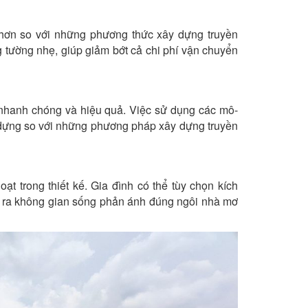
p hơn so với những phương thức xây dựng truyền
g tường nhẹ, giúp giảm bớt cả chi phí vận chuyển
 nhanh chóng và hiệu quả. Việc sử dụng các mô-
y dựng so với những phương pháp xây dựng truyền
t trong thiết kế. Gia đình có thể tùy chọn kích
ạo ra không gian sống phản ánh đúng ngôi nhà mơ