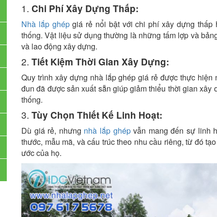
1.
Chi Phí Xây Dựng Thấp:
Nhà lắp ghép
giá rẻ nổi bật với chi phí xây dựng thấ
thống. Vật liệu sử dụng thường là những tấm lợp và bản
và lao động xây dựng.
2.
Tiết Kiệm Thời Gian Xây Dựng:
Quy trình xây dựng nhà lắp ghép giá rẻ được thực hiện
đun đã được sản xuất sẵn giúp giảm thiểu thời gian xâ
thống.
3.
Tùy Chọn Thiết Kế Linh Hoạt:
Dù giá rẻ, nhưng
nhà lắp ghép
vẫn mang đến sự linh hoạ
thước, mẫu mã, và cấu trúc theo nhu cầu riêng, từ đó t
ước của họ.