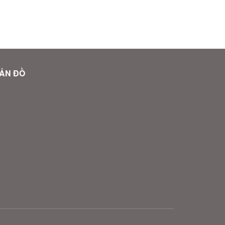
ẢN ĐỒ