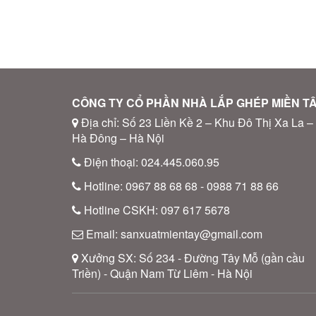
CÔNG TY CỔ PHẦN NHÀ LẮP GHÉP MIỀN T
Địa chỉ: Số 23 Liền Kề 2 – Khu Đô Thị Xa La –
Hà Đông – Hà Nội
Điện thoại: 024.445.060.95
Hotline: 0967 88 68 68 - 0988 71 88 66
Hotline CSKH: 097 617 5678
Email: sanxuatmientay@gmail.com
Xưởng SX: Số 234 - Đường Tây Mỗ (gần cầu
Triền) - Quận Nam Từ Liêm - Hà Nội