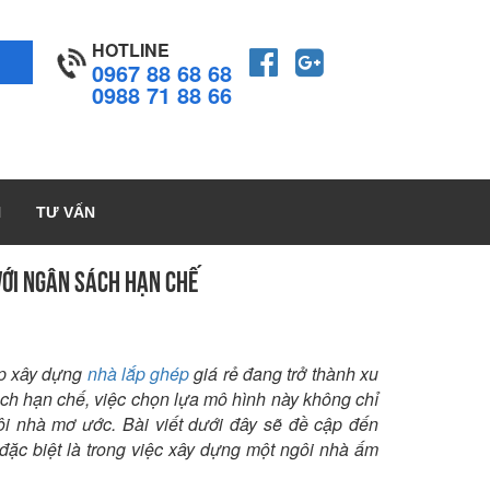
HOTLINE
0967 88 68 68
0988 71 88 66
H
TƯ VẤN
VỚI NGÂN SÁCH HẠN CHẾ
áp xây dựng
nhà lắp ghép
giá rẻ đang trở thành xu
ách hạn chế, việc chọn lựa mô hình này không chỉ
ôi nhà mơ ước. Bài viết dưới đây sẽ đề cập đến
 đặc biệt là trong việc xây dựng một ngôi nhà ấm