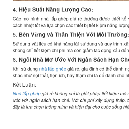
4.
Hiệu Suất Năng Lượng Cao:
Các mô hình nhà lắp ghép giá rẻ thường được thiết kế 
cách nhiệt tốt và lựa chọn các thiết bị tiết kiệm năng lượn
5.
Bền Vững và Thân Thiện Với Môi Trường:
Sử dụng vật liệu có khả năng tái sử dụng và quy trình x
không chỉ tiết kiệm chi phí mà còn giảm tác động xấu đến
6.
Ngôi Nhà Mơ Ước Với Ngân Sách Hạn Ch
Khi sử dụng
nhà lắp ghép
giá rẻ, gia đình có thể dành 
khác như nội thất, tiện ích, hay thậm chí là để dành cho 
Kết Luận:
Nhà lắp ghép
giá rẻ không chỉ là giải pháp tiết kiệm mà
ước với ngân sách hạn chế. Với chi phí xây dựng thấp, tiế
đây là lựa chọn thông minh và hiện đại cho cuộc sống hiệ