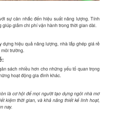
với sự cân nhắc đến hiệu suất năng lượng. Tính
g giúp giảm chi phí vận hành trong thời gian dài.
ây dựng hiệu quả năng lượng, nhà lắp ghép giá rẻ
 môi trường.
ế:
ngân sách nhiều hơn cho những yếu tố quan trọng
những hoạt động gia đình khác.
 còn là cơ hội để mọi người tạo dựng ngôi nhà mơ
t kiệm thời gian, và khả năng thiết kế linh hoạt,
n nay.