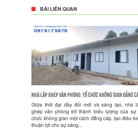
BÀI LIÊN QUAN
Nhà Lắp Ghép Văn Phòng: Tổ Chức Không Gian Đẳng C
Giữa thời đại đầy đổi mới và sáng tạo, nhà l
Cho Sự Sáng Tạo
ghép văn phòng trở thành biểu tượng của sự 
chức không gian một cách đẳng cấp, tạo điều ki
thuận lợi cho sự sáng...