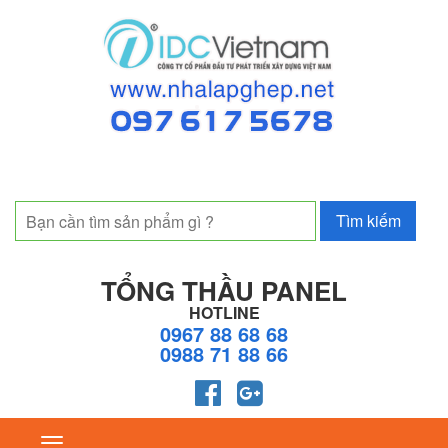
TỔNG THẦU PANEL
HOTLINE
0967 88 68 68
0988 71 88 66
Toggle