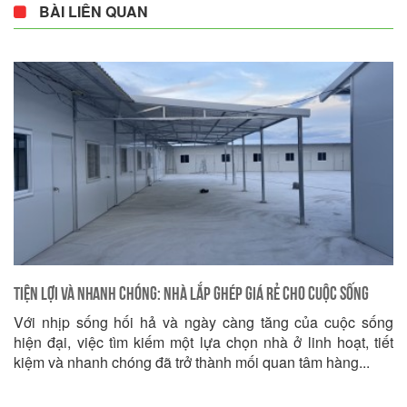
BÀI LIÊN QUAN
Tiện Lợi và Nhanh Chóng: Nhà Lắp Ghép Giá Rẻ Cho Cuộc Sống
Với nhịp sống hối hả và ngày càng tăng của cuộc sống
Hiện Đại
hiện đại, việc tìm kiếm một lựa chọn nhà ở linh hoạt, tiết
kiệm và nhanh chóng đã trở thành mối quan tâm hàng...