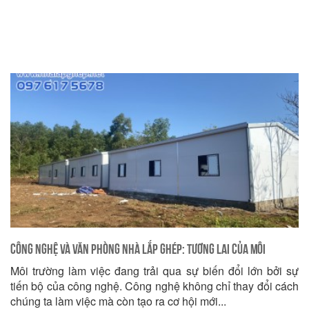
Công nghệ và Văn phòng Nhà Lắp Ghép: Tương lai của Môi
Môi trường làm việc đang trải qua sự biến đổi lớn bởi sự
trường làm việc
tiến bộ của công nghệ. Công nghệ không chỉ thay đổi cách
chúng ta làm việc mà còn tạo ra cơ hội mới...