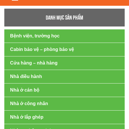
navigation
DANH MỤC SẢN PHẨM
Bệnh viện, trường học
Cabin bảo vệ – phòng bảo vệ
Cửa hàng – nhà hàng
Nhà điều hành
Nhà ở cán bộ
Nhà ở công nhân
Nhà ở lắp ghép