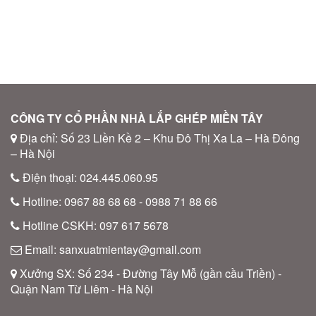
CÔNG TY CỔ PHẦN NHÀ LẮP GHÉP MIỀN TÂY
Địa chỉ: Số 23 Liền Kề 2 – Khu Đô Thị Xa La – Hà Đông
– Hà Nội
Điện thoại: 024.445.060.95
Hotline: 0967 88 68 68 - 0988 71 88 66
Hotline CSKH: 097 617 5678
Email: sanxuatmientay@gmail.com
Xưởng SX: Số 234 - Đường Tây Mỗ (gần cầu Triền) -
Quận Nam Từ Liêm - Hà Nội