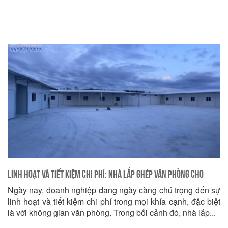
Linh Hoạt và Tiết Kiệm Chi Phí: Nhà Lắp Ghép Văn Phòng Cho
Ngày nay, doanh nghiệp đang ngày càng chú trọng đến sự
Doanh Nghiệp Bạn
linh hoạt và tiết kiệm chi phí trong mọi khía cạnh, đặc biệt
là với không gian văn phòng. Trong bối cảnh đó, nhà lắp...