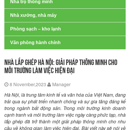
Nhà trọ thông minh
Nhà xưởng, nhà máy
Phòng sạch – kho lạnh
Văn phòng hành chính
NHÀ LẮP GHÉP HÀ NỘI: GIẢI PHÁP THÔNG MINH CHO
MÔI TRƯỜNG LÀM VIỆC HIỆN ĐẠI
8 November,2023
Manager
Hà Nội, là trung tâm kinh tế và văn hóa của Việt Nam, đang
trải qua sự phát triển nhanh chóng và sự gia tăng đáng kể
trong ngành bất động sản. Trong môi trường kinh doanh
cạnh tranh và môi trường làm việc ngày càng phức tạp, nhà
lắp ghép đã trở thành một giải pháp thông minh cho nhu
cầu về không gian làm việc hiện đại. Bài viết này sẽ nói về