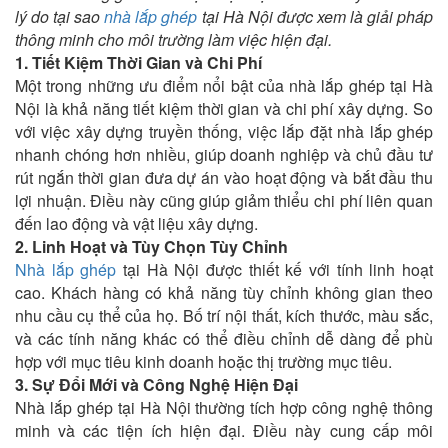
lý do tại sao
nhà lắp ghép
tại Hà Nội được xem là giải pháp
thông minh cho môi trường làm việc hiện đại.
1. Tiết Kiệm Thời Gian và Chi Phí
Một trong những ưu điểm nổi bật của nhà lắp ghép tại Hà
Nội là khả năng tiết kiệm thời gian và chi phí xây dựng. So
với việc xây dựng truyền thống, việc lắp đặt nhà lắp ghép
nhanh chóng hơn nhiều, giúp doanh nghiệp và chủ đầu tư
rút ngắn thời gian đưa dự án vào hoạt động và bắt đầu thu
lợi nhuận. Điều này cũng giúp giảm thiểu chi phí liên quan
đến lao động và vật liệu xây dựng.
2. Linh Hoạt và Tùy Chọn Tùy Chỉnh
Nhà lắp ghép
tại Hà Nội được thiết kế với tính linh hoạt
cao. Khách hàng có khả năng tùy chỉnh không gian theo
nhu cầu cụ thể của họ. Bố trí nội thất, kích thước, màu sắc,
và các tính năng khác có thể điều chỉnh dễ dàng để phù
hợp với mục tiêu kinh doanh hoặc thị trường mục tiêu.
3. Sự Đổi Mới và Công Nghệ Hiện Đại
Nhà lắp ghép tại Hà Nội thường tích hợp công nghệ thông
minh và các tiện ích hiện đại. Điều này cung cấp môi