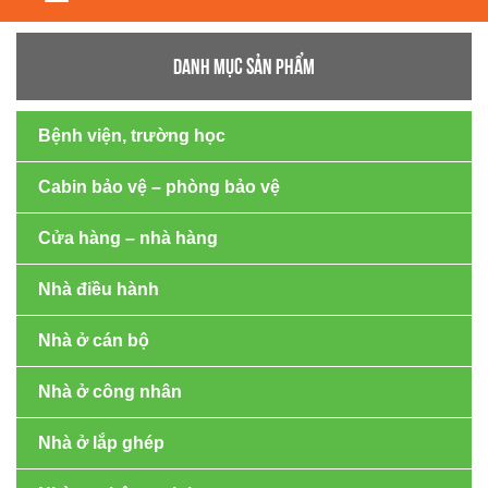
navigation
DANH MỤC SẢN PHẨM
Bệnh viện, trường học
Cabin bảo vệ – phòng bảo vệ
Cửa hàng – nhà hàng
Nhà điều hành
Nhà ở cán bộ
Nhà ở công nhân
Nhà ở lắp ghép