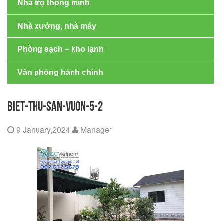
Nhà trọ thông minh
Nhà xưởng, nhà máy
Phòng sạch – kho lạnh
Văn phòng hành chính
BIET-THU-SAN-VUON-5-2
9 January,2024
Manager