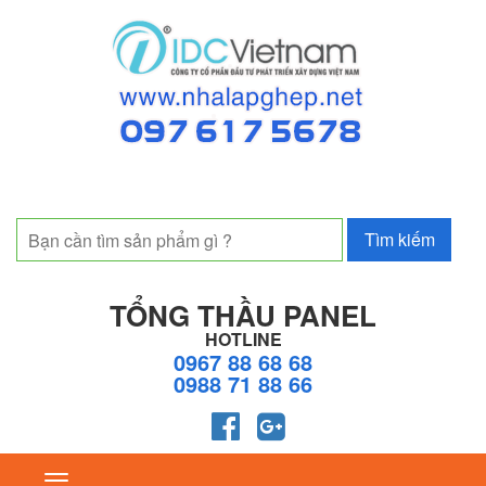
TỔNG THẦU PANEL
HOTLINE
0967 88 68 68
0988 71 88 66
Toggle