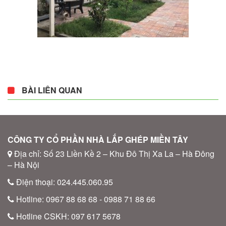
BÀI LIÊN QUAN
CÔNG TY CỔ PHẦN NHÀ LẮP GHÉP MIỀN TÂY
Địa chỉ: Số 23 Liền Kề 2 – Khu Đô Thị Xa La – Hà Đông
– Hà Nội
Điện thoại: 024.445.060.95
Hotline: 0967 88 68 68 - 0988 71 88 66
Hotline CSKH: 097 617 5678