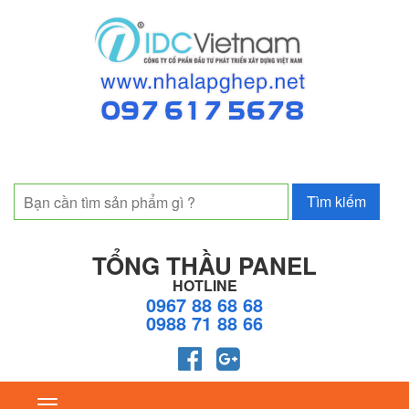
TỔNG THẦU PANEL
HOTLINE
0967 88 68 68
0988 71 88 66
Toggle