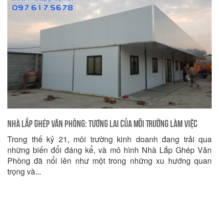
Nhà Lắp Ghép Văn Phòng: Tương Lai của Môi Trường làm việc
Trong thế kỷ 21, môi trường kinh doanh đang trải qua
hiệu quả
những biến đổi đáng kể, và mô hình Nhà Lắp Ghép Văn
Phòng đã nổi lên như một trong những xu hướng quan
trọng và...