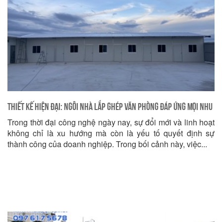
Thiết Kế Hiện Đại: Ngôi Nhà Lắp Ghép Văn Phòng Đáp Ứng Mọi Nhu
Trong thời đại công nghệ ngày nay, sự đổi mới và linh hoạt
Cầu Doanh Nghiệp
không chỉ là xu hướng mà còn là yếu tố quyết định sự
thành công của doanh nghiệp. Trong bối cảnh này, việc...