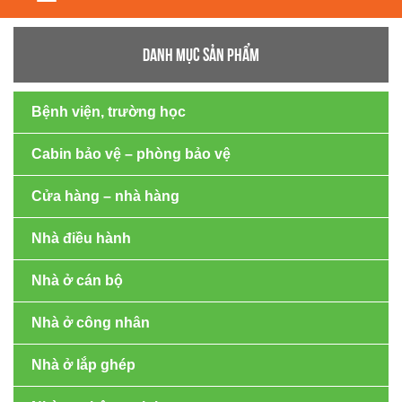
navigation
DANH MỤC SẢN PHẨM
Bệnh viện, trường học
Cabin bảo vệ – phòng bảo vệ
Cửa hàng – nhà hàng
Nhà điều hành
Nhà ở cán bộ
Nhà ở công nhân
Nhà ở lắp ghép