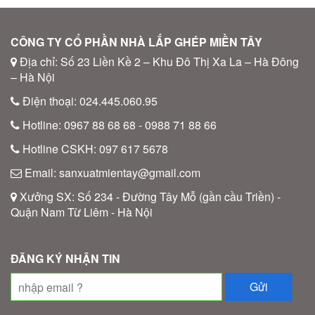
CÔNG TY CỔ PHẦN NHÀ LẮP GHÉP MIỀN TÂY
Địa chỉ: Số 23 Liền Kề 2 – Khu Đô Thị Xa La – Hà Đông
– Hà Nội
Điện thoại: 024.445.060.95
Hotline: 0967 88 68 68 - 0988 71 88 66
Hotline CSKH: 097 617 5678
Email: sanxuatmientay@gmail.com
Xưởng SX: Số 234 - Đường Tây Mỗ (gần cầu Triền) -
Quận Nam Từ Liêm - Hà Nội
ĐĂNG KÝ NHẬN TIN