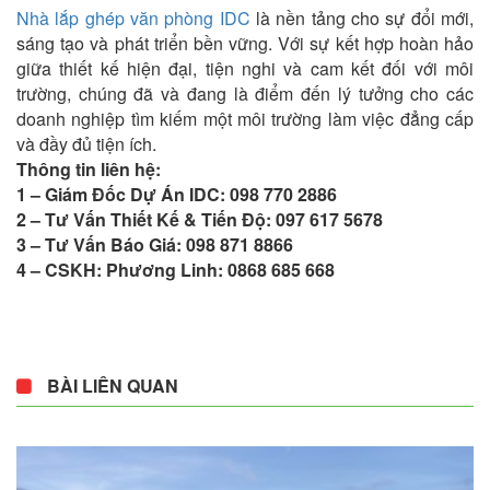
Nhà lắp ghép văn phòng IDC
là nền tảng cho sự đổi mới,
sáng tạo và phát triển bền vững. Với sự kết hợp hoàn hảo
giữa thiết kế hiện đại, tiện nghi và cam kết đối với môi
trường, chúng đã và đang là điểm đến lý tưởng cho các
doanh nghiệp tìm kiếm một môi trường làm việc đẳng cấp
và đầy đủ tiện ích.
Thông tin liên hệ:
1 – Giám Đốc Dự Án IDC: 098 770 2886
2 – Tư Vấn Thiết Kế & Tiến Độ: 097 617 5678
3 – Tư Vấn Báo Giá: 098 871 8866
4 – CSKH: Phương Linh: 0868 685 668
BÀI LIÊN QUAN