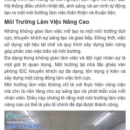
Hệ thống điều chỉnh nhiệt độ, ánh sáng và an ninh tự động
tạo ra một môi trường làm việc thân thiện và thuận tiện.
Môi Trường Làm Việc Nâng Cao
Những không gian làm việc mở tạo ra một môi trường tích
cực, khuyến khích sự sáng tạo và giao tiếp. Đồng thời, việc
sử dụng vật liệu tái chế và quy trình xây dựng bền vững
góp phần vào việc bảo vệ môi trường.
Đa dạng trong không gian làm việc và đội ngũ nhân sự là
một giá trị quan trọng. Môi trường tại nhà lắp ghép văn
phòng IDC khuyến khích sự đa dạng, tôn trọng ý kiến và
xây dựng một cộng đồng làm việc tích cực.
Môi trường làm việc không chỉ là nơi thực hiện công việc
mà còn là nền tảng cho sự sáng tạo và phát triển của mỗi
nhân viên. Điều này chứng tỏ rằng một môi trường làm việc
nâng cao có thể là yếu tố chính để đạt được thành công.