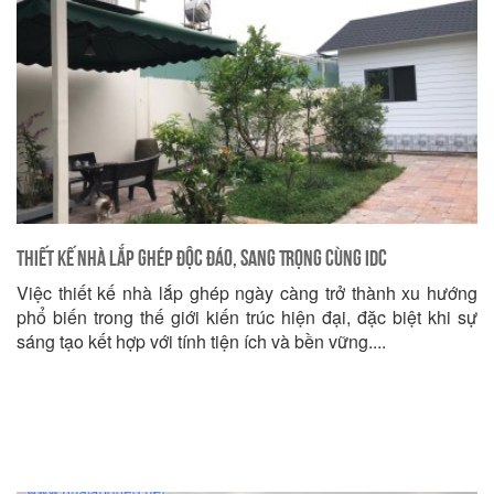
Thiết Kế Nhà Lắp Ghép Độc Đáo, Sang Trọng Cùng IDC
Việc thiết kế nhà lắp ghép ngày càng trở thành xu hướng
phổ biến trong thế giới kiến trúc hiện đại, đặc biệt khi sự
sáng tạo kết hợp với tính tiện ích và bền vững....