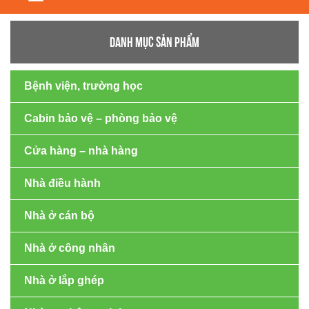
navigation
DANH MỤC SẢN PHẨM
Bệnh viện, trường học
Cabin bảo vệ – phòng bảo vệ
Cửa hàng – nhà hàng
Nhà điều hành
Nhà ở cán bộ
Nhà ở công nhân
Nhà ở lắp ghép