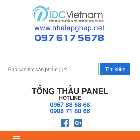
TỔNG THẦU PANEL
HOTLINE
0967 88 68 68
0988 71 88 66
Toggle