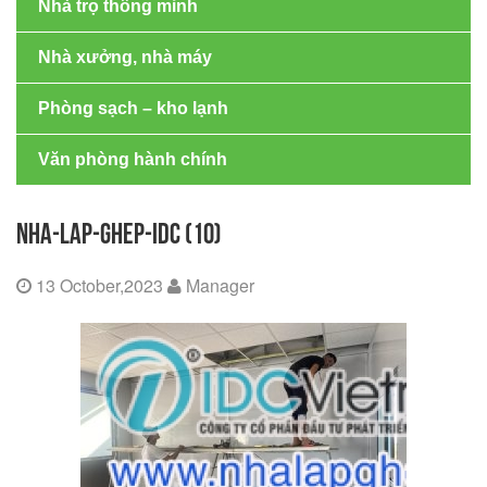
Nhà trọ thông minh
Nhà xưởng, nhà máy
Phòng sạch – kho lạnh
Văn phòng hành chính
NHA-LAP-GHEP-IDC (10)
13 October,2023
Manager