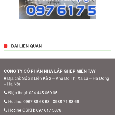
BÀI LIÊN QUAN
CÔNG TY CỔ PHẦN NHÀ LẮP GHÉP MIỀN TÂY
Địa chỉ: Số 23 Liền Kề 2 – Khu Đô Thị Xa La – Hà Đông
– Hà Nội
Điện thoại: 024.445.060.95
Hotline: 0967 88 68 68 - 0988 71 88 66
Hotline CSKH: 097 617 5678