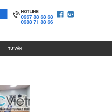
HOTLINE
0967 88 68 68
0988 71 88 66
H
TƯ VẤN