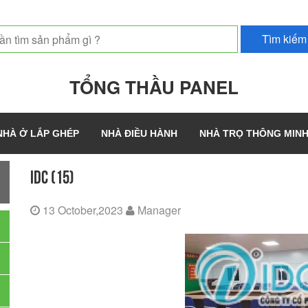
TỔNG THẦU PANEL
NHÀ Ở LẮP GHÉP
NHÀ ĐIỀU HÀNH
NHÀ TRỌ THÔNG MIN
IDC (15)
13 October,2023
Manager