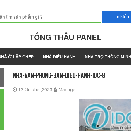
TỔNG THẦU PANEL
NHÀ Ở LẮP GHÉP
NHÀ ĐIỀU HÀNH
NHÀ TRỌ THÔNG MIN
NHA-VAN-PHONG-BAN-DIEU-HANH-IDC-8
13 October,2023
Manager