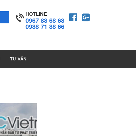
HOTLINE
0967 88 68 68
0988 71 88 66
H
TƯ VẤN