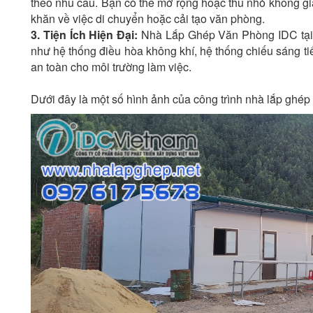
theo nhu cầu. Bạn có thể mở rộng hoặc thu nhỏ không g
khăn về việc di chuyển hoặc cải tạo văn phòng.
3. Tiện Ích Hiện Đại:
Nhà Lắp Ghép Văn Phòng IDC tại H
như hệ thống điều hòa không khí, hệ thống chiếu sáng t
an toàn cho môi trường làm việc.
Dưới đây là một số hình ảnh của công trình nhà lắp ghép