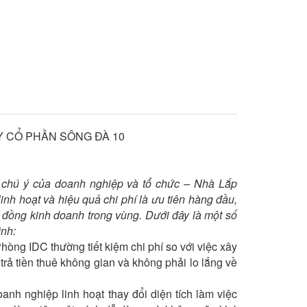
TY CỔ PHẦN SÔNG ĐÀ 10
ự chú ý của doanh nghiệp và tổ chức – Nhà Lắp
nh hoạt và hiệu quả chi phí là ưu tiên hàng đầu,
g đồng kinh doanh trong vùng. Dưới đây là một số
ình:
ng IDC thường tiết kiệm chi phí so với việc xây
trả tiền thuê không gian và không phải lo lắng về
nh nghiệp linh hoạt thay đổi diện tích làm việc