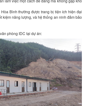
ian làm việc một cách dễ dàng mà không gặp khó
òa Bình thường được trang bị tiện ích hiện đại
iết kiệm năng lượng, và hệ thống an ninh đảm bảo
 văn phòng IDC tại dự án: