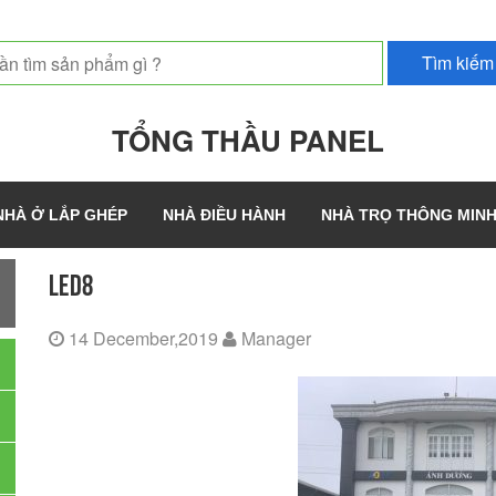
TỔNG THẦU PANEL
NHÀ Ở LẮP GHÉP
NHÀ ĐIỀU HÀNH
NHÀ TRỌ THÔNG MIN
LED8
14 December,2019
Manager