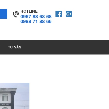
HOTLINE
0967 88 68 68
0988 71 88 66
H
TƯ VẤN