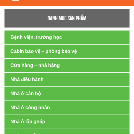
navigation
DANH MỤC SẢN PHẨM
Bệnh viện, trường học
Cabin bảo vệ – phòng bảo vệ
Cửa hàng – nhà hàng
Nhà điều hành
Nhà ở cán bộ
Nhà ở công nhân
Nhà ở lắp ghép