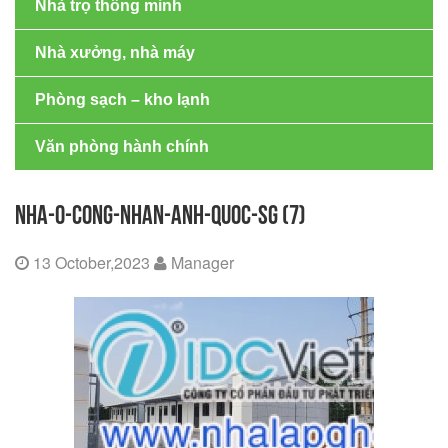
Nhà trọ thông minh
Nhà xưởng, nhà máy
Phòng sạch – kho lạnh
Văn phòng hành chính
NHA-O-CONG-NHAN-ANH-QUOC-SG (7)
13 October,2023
Manager