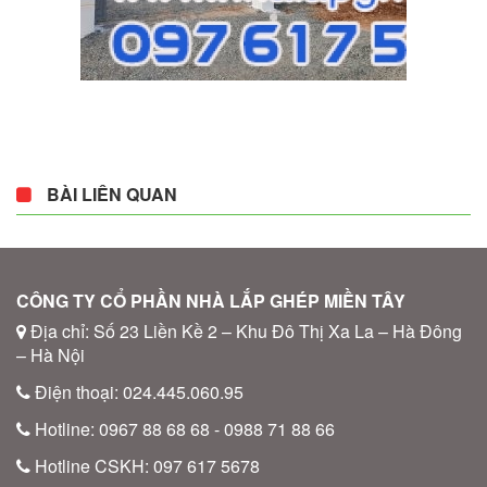
BÀI LIÊN QUAN
CÔNG TY CỔ PHẦN NHÀ LẮP GHÉP MIỀN TÂY
Địa chỉ: Số 23 Liền Kề 2 – Khu Đô Thị Xa La – Hà Đông
– Hà Nội
Điện thoại: 024.445.060.95
Hotline: 0967 88 68 68 - 0988 71 88 66
Hotline CSKH: 097 617 5678