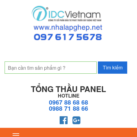
TỔNG THẦU PANEL
HOTLINE
0967 88 68 68
0988 71 88 66
Toggle