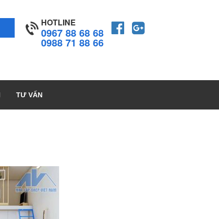
HOTLINE
0967 88 68 68
0988 71 88 66
H
TƯ VẤN