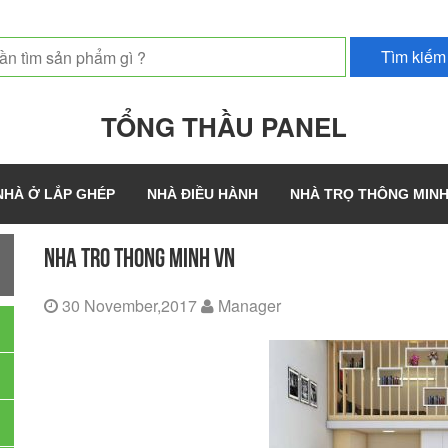
TỔNG THẦU PANEL
NHÀ Ở LẮP GHÉP
NHÀ ĐIỀU HÀNH
NHÀ TRỌ THÔNG MIN
NHA TRO THONG MINH VN
30 November,2017
Manager