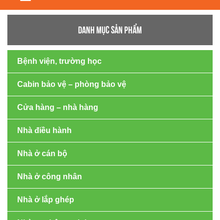
navigation
DANH MỤC SẢN PHẨM
Bệnh viện, trường học
Cabin bảo vệ – phòng bảo vệ
Cửa hàng – nhà hàng
Nhà điều hành
Nhà ở cán bộ
Nhà ở công nhân
Nhà ở lắp ghép