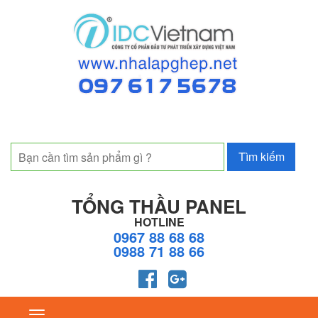
TỔNG THẦU PANEL
HOTLINE
0967 88 68 68
0988 71 88 66
Toggle