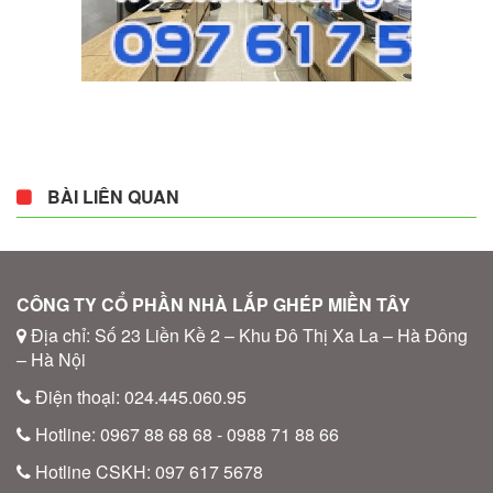
BÀI LIÊN QUAN
CÔNG TY CỔ PHẦN NHÀ LẮP GHÉP MIỀN TÂY
Địa chỉ: Số 23 Liền Kề 2 – Khu Đô Thị Xa La – Hà Đông
– Hà Nội
Điện thoại: 024.445.060.95
Hotline: 0967 88 68 68 - 0988 71 88 66
Hotline CSKH: 097 617 5678