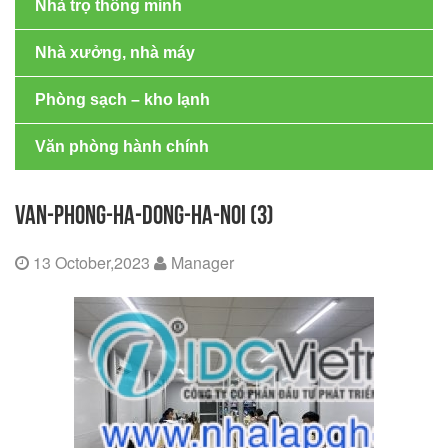
Nhà trọ thông minh
Nhà xưởng, nhà máy
Phòng sạch – kho lạnh
Văn phòng hành chính
VAN-PHONG-HA-DONG-HA-NOI (3)
13 October,2023
Manager