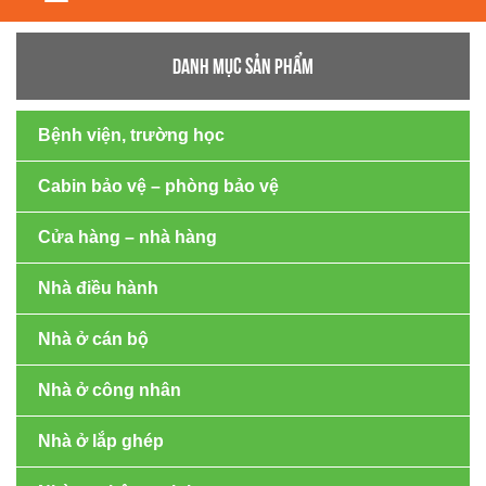
navigation
DANH MỤC SẢN PHẨM
Bệnh viện, trường học
Cabin bảo vệ – phòng bảo vệ
Cửa hàng – nhà hàng
Nhà điều hành
Nhà ở cán bộ
Nhà ở công nhân
Nhà ở lắp ghép