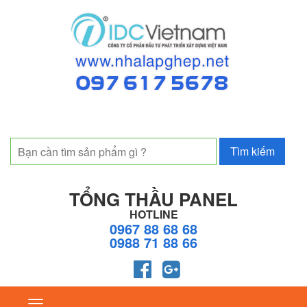
TỔNG THẦU PANEL
HOTLINE
0967 88 68 68
0988 71 88 66
Toggle