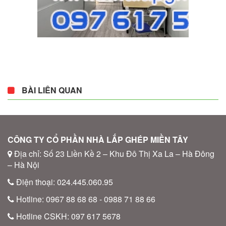
BÀI LIÊN QUAN
CÔNG TY CỔ PHẦN NHÀ LẮP GHÉP MIỀN TÂY
Địa chỉ: Số 23 Liền Kề 2 – Khu Đô Thị Xa La – Hà Đông
– Hà Nội
Điện thoại: 024.445.060.95
Hotline: 0967 88 68 68 - 0988 71 88 66
Hotline CSKH: 097 617 5678