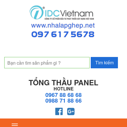
TỔNG THẦU PANEL
HOTLINE
0967 88 68 68
0988 71 88 66
Toggle