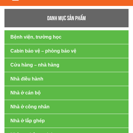
navigation
DANH MỤC SẢN PHẨM
Bệnh viện, trường học
Cabin bảo vệ – phòng bảo vệ
Cửa hàng – nhà hàng
Nhà điều hành
Nhà ở cán bộ
Nhà ở công nhân
Nhà ở lắp ghép