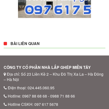
BÀI LIÊN QUAN
CÔNG TY CỔ PHẦN NHÀ LẮP GHÉP MIỀN TÂY
Địa chỉ: Số 23 Liền Kề 2 – Khu Đô Thị Xa La – Hà Đông
– Hà Nội
Điện thoại: 024.445.060.95
Hotline: 0967 88 68 68 - 0988 71 88 66
Hotline CSKH: 097 617 5678