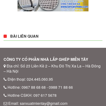
BÀI LIÊN QUAN
CÔNG TY CỔ PHẦN NHÀ LẮP GHÉP MIỀN TÂY
Địa chỉ: Số 23 Liền Kề 2 – Khu Đô Thị Xa La – Hà Đông
– Hà Nội
Điện thoại: 024.445.060.95
Hotline: 0967 88 68 68 - 0988 71 88 66
Hotline CSKH: 097 617 5678
Email: sanxuatmientay@gmail.com