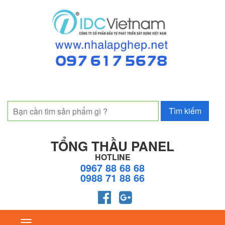
TỔNG THẦU PANEL
HOTLINE
0967 88 68 68
0988 71 88 66
Toggle