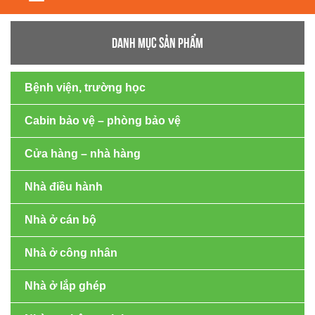
navigation
DANH MỤC SẢN PHẨM
Bệnh viện, trường học
Cabin bảo vệ – phòng bảo vệ
Cửa hàng – nhà hàng
Nhà điều hành
Nhà ở cán bộ
Nhà ở công nhân
Nhà ở lắp ghép