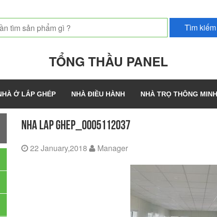
TỔNG THẦU PANEL
NHÀ Ở LẮP GHÉP
NHÀ ĐIỀU HÀNH
NHÀ TRỌ THÔNG MIN
NHA LAP GHEP_0005112037
22 January,2018
Manager