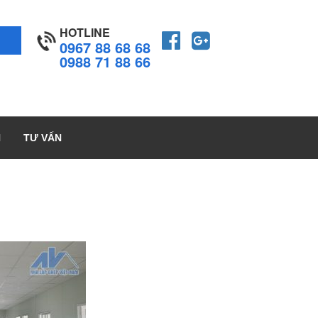
HOTLINE
0967 88 68 68
0988 71 88 66
H
TƯ VẤN