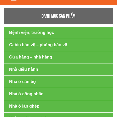
navigation
DANH MỤC SẢN PHẨM
Bệnh viện, trường học
Cabin bảo vệ – phòng bảo vệ
Cửa hàng – nhà hàng
Nhà điều hành
Nhà ở cán bộ
Nhà ở công nhân
Nhà ở lắp ghép