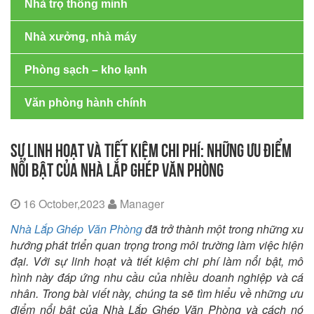
Nhà trọ thông minh
Nhà xưởng, nhà máy
Phòng sạch – kho lạnh
Văn phòng hành chính
SỰ LINH HOẠT VÀ TIẾT KIỆM CHI PHÍ: NHỮNG ƯU ĐIỂM
NỔI BẬT CỦA NHÀ LẮP GHÉP VĂN PHÒNG
16 October,2023
Manager
Nhà Lắp Ghép Văn Phòng
đã trở thành một trong những xu
hướng phát triển quan trọng trong môi trường làm việc hiện
đại. Với sự linh hoạt và tiết kiệm chi phí làm nổi bật, mô
hình này đáp ứng nhu cầu của nhiều doanh nghiệp và cá
nhân. Trong bài viết này, chúng ta sẽ tìm hiểu về những ưu
điểm nổi bật của Nhà Lắp Ghép Văn Phòng và cách nó