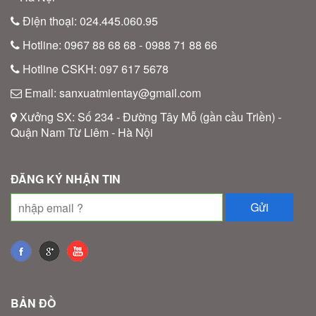
Điện thoại: 024.445.060.95
Hotline: 0967 88 68 68 - 0988 71 88 66
Hotline CSKH: 097 617 5678
Email: sanxuatmientay@gmail.com
Xưởng SX: Số 234 - Đường Tây Mỗ (gần cầu Triền) -
Quận Nam Từ Liêm - Hà Nội
ĐĂNG KÝ NHẬN TIN
BẢN ĐỒ