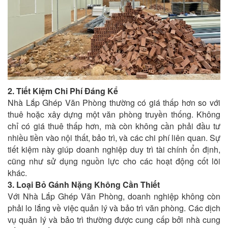
2. Tiết Kiệm Chi Phí Đáng Kể
Nhà Lắp Ghép Văn Phòng thường có giá thấp hơn so với
thuê hoặc xây dựng một văn phòng truyền thống. Không
chỉ có giá thuê thấp hơn, mà còn không cần phải đầu tư
nhiều tiền vào nội thất, bảo trì, và các chi phí liên quan. Sự
tiết kiệm này giúp doanh nghiệp duy trì tài chính ổn định,
cũng như sử dụng nguồn lực cho các hoạt động cốt lõi
khác.
3. Loại Bỏ Gánh Nặng Không Cần Thiết
Với Nhà Lắp Ghép Văn Phòng, doanh nghiệp không còn
phải lo lắng về việc quản lý và bảo trì văn phòng. Các dịch
vụ quản lý và bảo trì thường được cung cấp bởi nhà cung