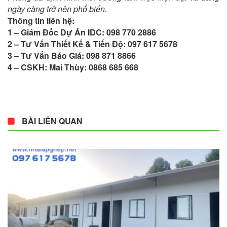
ngày càng trở nên phổ biến.
Thông tin liên hệ:
1 – Giám Đốc Dự Án IDC: 098 770 2886
2 – Tư Vấn Thiết Kế & Tiến Độ: 097 617 5678
3 – Tư Vấn Báo Giá: 098 871 8866
4 – CSKH: Mai Thùy: 0868 685 668
BÀI LIÊN QUAN