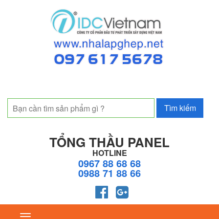
TỔNG THẦU PANEL
HOTLINE
0967 88 68 68
0988 71 88 66
Toggle