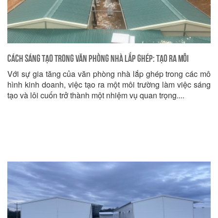
Cách Sáng tạo trong Văn phòng Nhà lắp ghép: Tạo ra Môi
Với sự gia tăng của văn phòng nhà lắp ghép trong các mô
trường làm việc Lôi cuốn
hình kinh doanh, việc tạo ra một môi trường làm việc sáng
tạo và lôi cuốn trở thành một nhiệm vụ quan trọng....