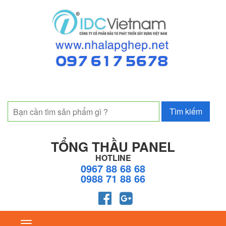
TỔNG THẦU PANEL
HOTLINE
0967 88 68 68
0988 71 88 66
Toggle