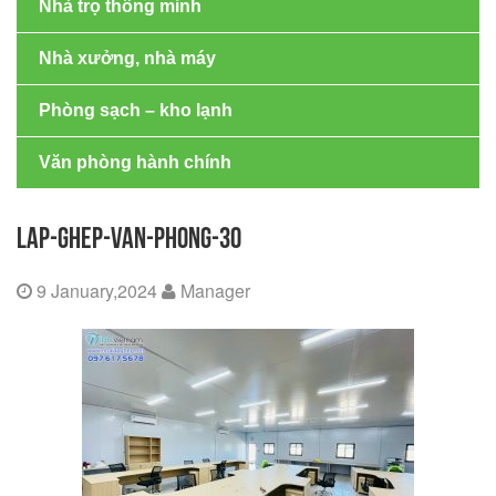
Nhà trọ thông minh
Nhà xưởng, nhà máy
Phòng sạch – kho lạnh
Văn phòng hành chính
LAP-GHEP-VAN-PHONG-30
9 January,2024
Manager