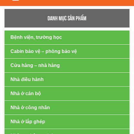
navigation
DANH MỤC SẢN PHẨM
Bệnh viện, trường học
Cabin bảo vệ – phòng bảo vệ
Cửa hàng – nhà hàng
Nhà điều hành
Nhà ở cán bộ
Nhà ở công nhân
Nhà ở lắp ghép