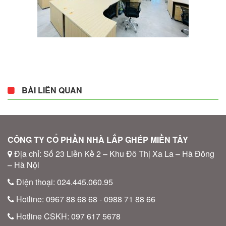
BÀI LIÊN QUAN
CÔNG TY CỔ PHẦN NHÀ LẮP GHÉP MIỀN TÂY
Địa chỉ: Số 23 Liền Kề 2 – Khu Đô Thị Xa La – Hà Đông
– Hà Nội
Điện thoại: 024.445.060.95
Hotline: 0967 88 68 68 - 0988 71 88 66
Hotline CSKH: 097 617 5678