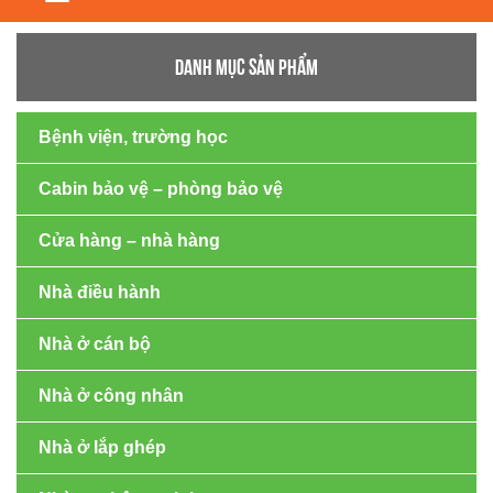
navigation
DANH MỤC SẢN PHẨM
Bệnh viện, trường học
Cabin bảo vệ – phòng bảo vệ
Cửa hàng – nhà hàng
Nhà điều hành
Nhà ở cán bộ
Nhà ở công nhân
Nhà ở lắp ghép