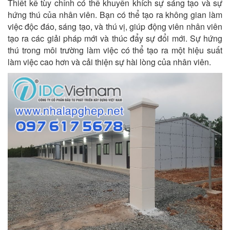
Thiết kế tùy chỉnh có thể khuyến khích sự sáng tạo và sự
hứng thú của nhân viên. Bạn có thể tạo ra không gian làm
việc độc đáo, sáng tạo, và thú vị, giúp động viên nhân viên
tạo ra các giải pháp mới và thúc đẩy sự đổi mới. Sự hứng
thú trong môi trường làm việc có thể tạo ra một hiệu suất
làm việc cao hơn và cải thiện sự hài lòng của nhân viên.