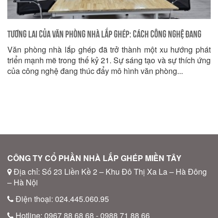
Tương lai của văn phòng nhà lắp ghép: Cách công nghệ đang
Văn phòng nhà lắp ghép đã trở thành một xu hướng phát
thay đổi cách chúng ta làm việc
triển mạnh mẽ trong thế kỷ 21. Sự sáng tạo và sự thích ứng
của công nghệ đang thúc đẩy mô hình văn phòng...
CÔNG TY CỔ PHẦN NHÀ LẮP GHÉP MIỀN TÂY
Địa chỉ: Số 23 Liền Kề 2 – Khu Đô Thị Xa La – Hà Đông
– Hà Nội
Điện thoại: 024.445.060.95
Hotline: 0967 88 68 68 - 0988 71 88 66