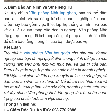
5. Đảm Bảo An Ninh và Sự Riêng Tư
Khi tùy chỉnh
Văn phòng Nhà lắp ghép
, bạn có thể đảm
bảo an ninh và sự riêng tư cho doanh nghiệp của bạn.
Điều này bao gồm việc thiết lập hệ thống an ninh và bảo
vệ dữ liệu quan trọng của doanh nghiệp. Văn phòng Nhà
lắp ghép thường đã tích hợp các giải pháp an ninh tiên tiến
để đảm bảo rằng thông tin của bạn được bảo vệ.
Kết Luận
Tùy chỉnh
Văn phòng Nhà lắp ghép
cho nhu cầu doanh
nghiệp của bạn là một quyết định thông minh để tạo ra môi
trường làm việc phù hợp với mục tiêu và giá trị của bạn.
Điều này giúp đáp ứng nhu cầu đặc biệt của doanh nghiệp,
tiết kiệm thời gian và tiền bạc, khuyến khích sự sáng tạo, và
đảm bảo an ninh và sự riêng tư. Để tối ưu hóa hiệu suất và
tạo ra môi trường làm việc độc đáo, doanh nghiệp nên xem
xét tùy chỉnh Văn phòng Nhà lắp ghép là một phần quan
trọng của chiến lược làm việc của họ.
Thông tin liên hệ:
1 – Giám Đốc Dự Án IDC: 098 770 2886