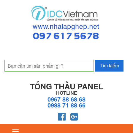
TỔNG THẦU PANEL
HOTLINE
0967 88 68 68
0988 71 88 66
Toggle