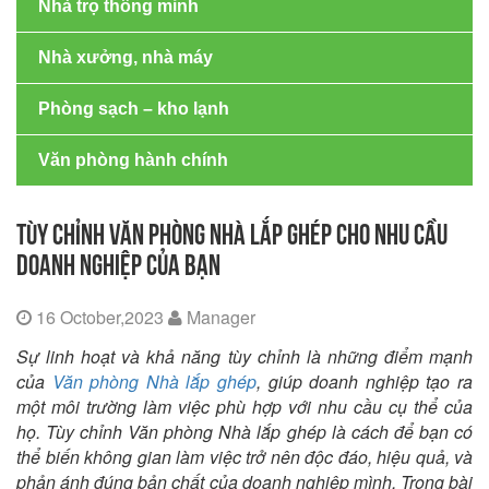
Nhà trọ thông minh
Nhà xưởng, nhà máy
Phòng sạch – kho lạnh
Văn phòng hành chính
TÙY CHỈNH VĂN PHÒNG NHÀ LẮP GHÉP CHO NHU CẦU
DOANH NGHIỆP CỦA BẠN
16 October,2023
Manager
Sự linh hoạt và khả năng tùy chỉnh là những điểm mạnh
của
Văn phòng Nhà lắp ghép
, giúp doanh nghiệp tạo ra
một môi trường làm việc phù hợp với nhu cầu cụ thể của
họ. Tùy chỉnh Văn phòng Nhà lắp ghép là cách để bạn có
thể biến không gian làm việc trở nên độc đáo, hiệu quả, và
phản ánh đúng bản chất của doanh nghiệp mình. Trong bài