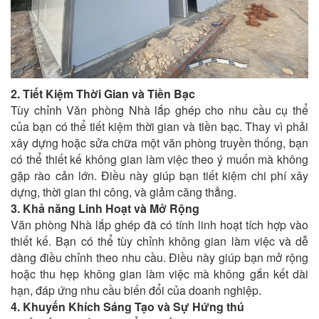
2. Tiết Kiệm Thời Gian và Tiền Bạc
Tùy chỉnh Văn phòng Nhà lắp ghép cho nhu cầu cụ thể
của bạn có thể tiết kiệm thời gian và tiền bạc. Thay vì phải
xây dựng hoặc sửa chữa một văn phòng truyền thống, bạn
có thể thiết kế không gian làm việc theo ý muốn mà không
gặp rào cản lớn. Điều này giúp bạn tiết kiệm chi phí xây
dựng, thời gian thi công, và giảm căng thẳng.
3. Khả năng Linh Hoạt và Mở Rộng
Văn phòng Nhà lắp ghép đã có tính linh hoạt tích hợp vào
thiết kế. Bạn có thể tùy chỉnh không gian làm việc và dễ
dàng điều chỉnh theo nhu cầu. Điều này giúp bạn mở rộng
hoặc thu hẹp không gian làm việc mà không gắn kết dài
hạn, đáp ứng nhu cầu biến đổi của doanh nghiệp.
4. Khuyến Khích Sáng Tạo và Sự Hứng thú