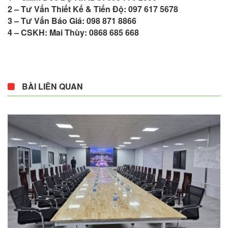
2 – Tư Vấn Thiết Kế & Tiến Độ: 097 617 5678
3 – Tư Vấn Báo Giá: 098 871 8866
4 – CSKH: Mai Thùy: 0868 685 668
BÀI LIÊN QUAN