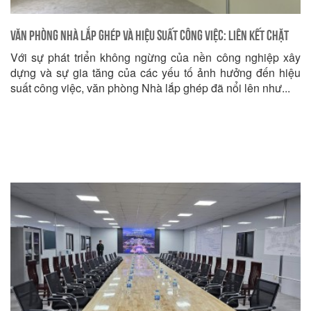
Văn phòng Nhà lắp ghép và Hiệu suất Công việc: Liên kết chặt
Với sự phát triển không ngừng của nền công nghiệp xây
chẽ
dựng và sự gia tăng của các yếu tố ảnh hưởng đến hiệu
suất công việc, văn phòng Nhà lắp ghép đã nổi lên như...